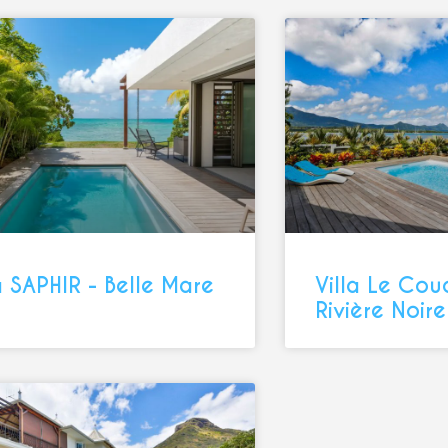
a SAPHIR - Belle Mare
Villa Le Cou
Rivière Noire