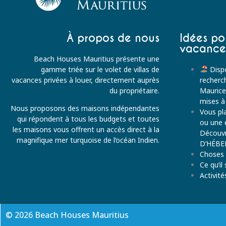
À propos de nous
Idées po
vacance
Beach Houses Mauritius présente une
gamme triée sur le volet de villas de
Dispo
vacances privées à louer, directement auprès
recherch
du propriétaire.
Maurice
mises à
Nous proposons des maisons indépendantes
Vous pla
qui répondent à tous les budgets et toutes
ou une 
les maisons vous offrent un accès direct à la
Découv
magnifique mer turquoise de l’océan Indien.
D’HÉBE
Choses à
Ce qu’il
Activit
© 2026 Beach Houses Mauritius