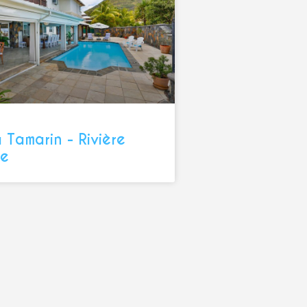
a Tamarin - Rivière
re