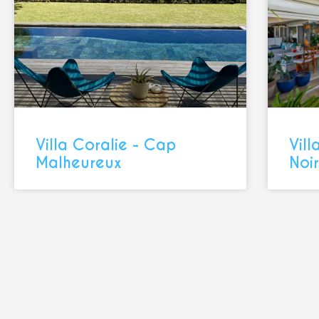
Villa Coralie - Cap
Vill
Malheureux
Noi