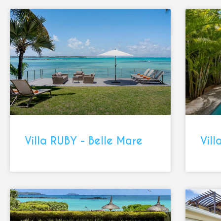
Villa RUBY - Belle Mare
Vill