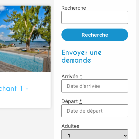
Recherche
Recherche
Envoyer une
demande
Arrivée
*
chant 1 -
Départ
*
Adultes