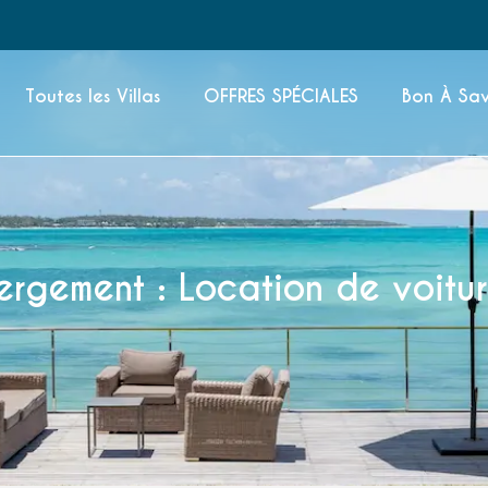
Toutes les Villas
OFFRES SPÉCIALES
Bon À Sav
bergement : Location de voit