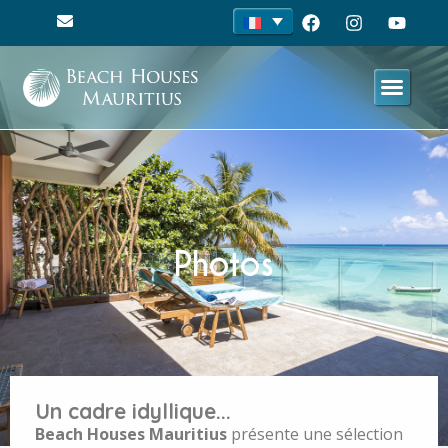
Photos
Un cadre idyllique...
Beach Houses Mauritius
présente une sélection