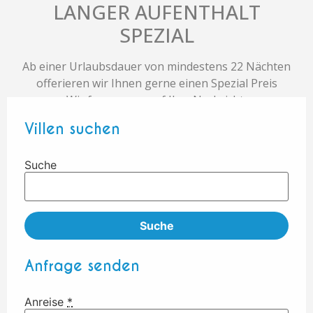
LANGER AUFENTHALT
SPEZIAL
Ab einer Urlaubsdauer von mindestens 22 Nächten
offerieren wir Ihnen gerne einen Spezial Preis
Wir freuen uns auf Ihre Nachricht,
info@BeachHousesMauritius.com
Villen suchen
Suche
Suche
Anfrage senden
Anreise
*