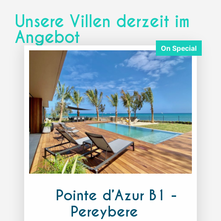
Unsere Villen derzeit im
Angebot
Pointe d’Azur B1 -
Pereybere