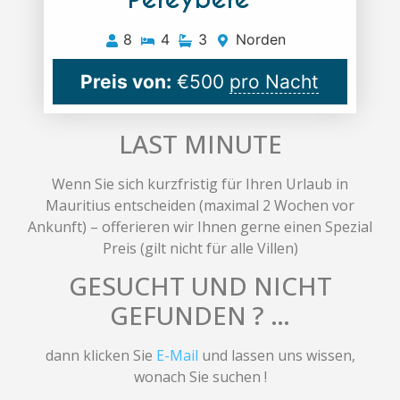
8
4
3
Norden
Preis von:
€
500
pro Nacht
LAST MINUTE
Wenn Sie sich kurzfristig für Ihren Urlaub in
Mauritius entscheiden (maximal 2 Wochen vor
Ankunft) – offerieren wir Ihnen gerne einen Spezial
Preis (gilt nicht für alle Villen)
GESUCHT UND NICHT
GEFUNDEN ? …
dann klicken Sie
E-Mail
und lassen uns wissen,
wonach Sie suchen !