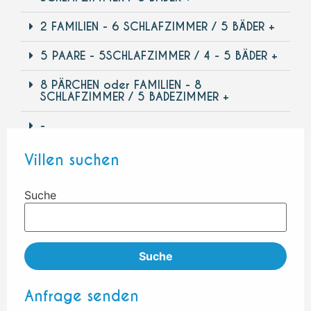
2 FAMILIEN - 6 SCHLAFZIMMER / 5 BÄDER +
5 PAARE - 5SCHLAFZIMMER / 4 - 5 BÄDER +
8 PÄRCHEN oder FAMILIEN - 8
SCHLAFZIMMER / 5 BADEZIMMER +
-
-
Villen suchen
Suche
Suche
Anfrage senden