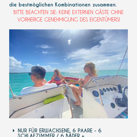
die bestmöglichen Kombinationen zusammen.
BITTE BEACHTEN SIE: KEINE EXTERNEN GÄSTE OHNE
VORHERIGE GENEHMIGUNG DES EIGENTÜMERS!
NUR FÜR ERWACHSENE, 6 PAARE - 6
SCHLAFZIMMER / 6 BÄDER +