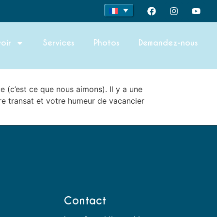
oir
Services
Photos
Demandez-nous
ue (c’est ce que nous aimons). Il y a une
otre transat et votre humeur de vacancier
Contact