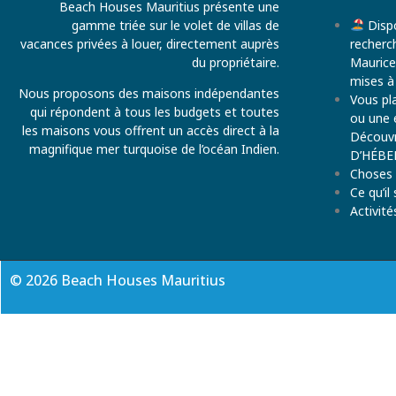
Beach Houses Mauritius présente une
gamme triée sur le volet de villas de
Dispo
vacances privées à louer, directement auprès
recherch
du propriétaire.
Maurice
mises à
Nous proposons des maisons indépendantes
Vous pla
qui répondent à tous les budgets et toutes
ou une 
les maisons vous offrent un accès direct à la
Découv
magnifique mer turquoise de l’océan Indien.
D’HÉBE
Choses à
Ce qu’il
Activit
© 2026 Beach Houses Mauritius