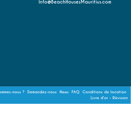
Info@BeachHousesMauritius.com
ommes-nous ?
Demandez-nous
News
FAQ
Conditions de location
Livre d’or - Révision