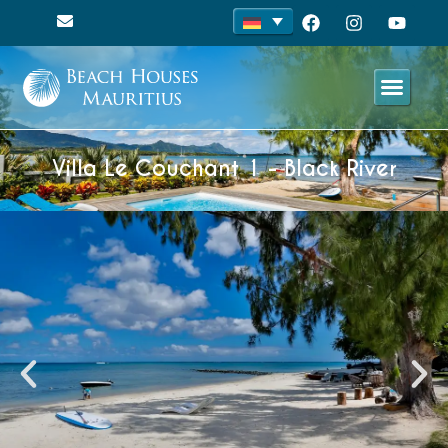
Villa Le Couchant 1 - Black River