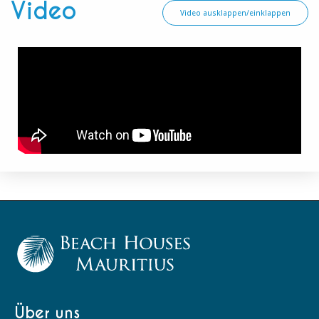
Video
Video ausklappen/einklappen
Über uns